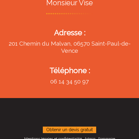
Monsieur Vise
Adresse :
201 Chemin du Malvan, 06570 Saint-Paul-de-
Vence
Téléphone :
06 14 34 50 97
Obtenir un devis gratuit
Mentions légales et confidentialité
Admin
Sommaire