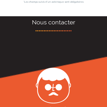
*Les champs suivis d'un astérisque sont obligatoires
Nous contacter